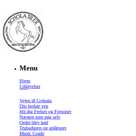
Menu
Hjem
Udgivelser
Vejen til Golgata
Din bedste ven
Hil dig Frelser og Forsoner
Næsten som mig selv
Ordet blev kød
Trubaduren og spilleuret
Music Grade