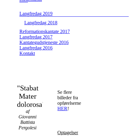
Langfredag 2019
Langfredag 2018
Reformationskantate 2017
Langfredag 2017
Kantategudstjeneste 2016
Langfredag 2016
Kontakt
"Stabat
Se flere
Mater
billeder fra
dolorosa"
opførelserne
HER
!
af
Giovanni
Battista
Pergolesi
Optagelser