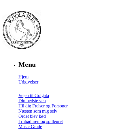
Menu
Hjem
Udgivelser
Vejen til Golgata
Din bedste ven
Hil dig Frelser og Forsoner
Næsten som mig selv
Ordet blev kød
Trubaduren og spilleuret
Music Grade