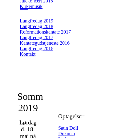
Julekoncert 2015
Kirkemusik
Langfredag 2019
Langfredag 2018
Reformationskantate 2017
Langfredag 2017
Kantategudstjeneste 2016
Langfredag 2016
Kontakt
Sommerkoncert
2019
Optagelser:
Lørdag
Satin Doll
d. 18.
Dream a
maj på