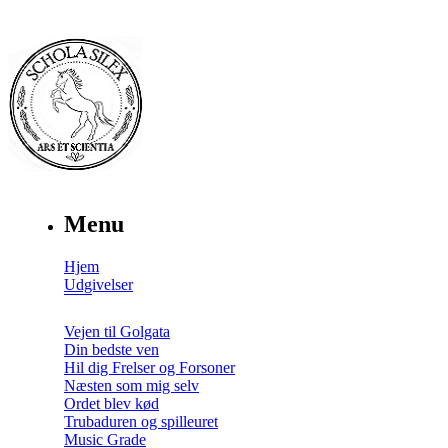
Menu
Hjem
Udgivelser
Vejen til Golgata
Din bedste ven
Hil dig Frelser og Forsoner
Næsten som mig selv
Ordet blev kød
Trubaduren og spilleuret
Music Grade